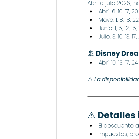
Abril a julio 2026,
Abril: 6, 10, 17, 20
Mayo: 1, 8, 18, 22
Junio: 1, 5, 12, 15,
Julio: 3, 10, 13, 17
🚢 
Disney Drea
Abril 10, 13, 17,
⚠️ 
La disponibilida
⚠️ 
Detalles
El descuento a
Impuestos, pro