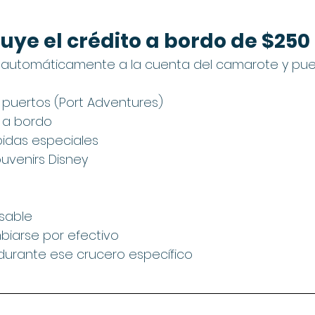
luye el crédito a bordo de $250
ga automáticamente a la cuenta del camarote y pu
 puertos (Port Adventures)
s a bordo
idas especiales
uvenirs Disney
sable
iarse por efectivo
 durante ese crucero específico