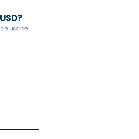
 USD?
ede usarse 