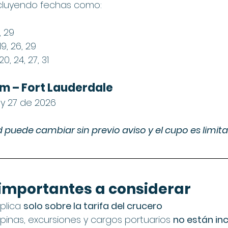
 incluyendo fechas como:
, 29
 19, 26, 29
, 20, 24, 27, 31
m – Fort Lauderdale
 24 y 27 de 2026
d puede cambiar sin previo aviso y el cupo es limit
 importantes a considerar
plica 
solo sobre la tarifa del crucero
pinas, excursiones y cargos portuarios 
no están inc