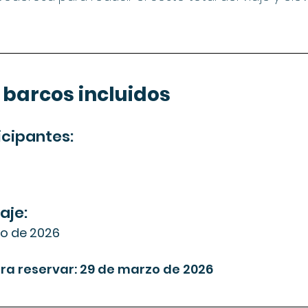
 barcos incluidos
icipantes:
iaje:
lio de 2026
ara reservar: 29 de marzo de 2026