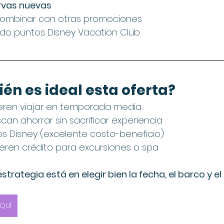
rvas nuevas
ombinar con otras promociones
ndo puntos Disney Vacation Club
én es ideal esta oferta?
ieren viajar en temporada media
can ahorrar sin sacrificar experiencia
os Disney (excelente costo-beneficio)
ieren crédito para excursiones o spa
estrategia está en elegir bien la fecha, el barco y 
QUÍ