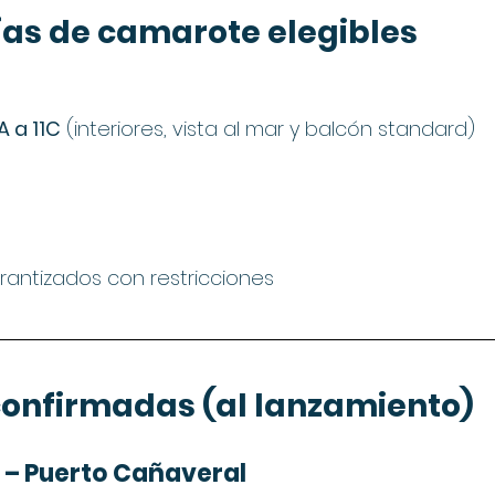
as de camarote elegibles
A a 11C
 (interiores, vista al mar y balcón standard)
antizados con restricciones
confirmadas (al lanzamiento)
 – Puerto Cañaveral