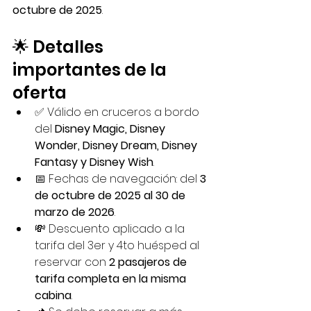
octubre de 2025
.
🌟 Detalles 
importantes de la 
oferta
✅ Válido en cruceros a bordo 
del 
Disney Magic, Disney 
Wonder, Disney Dream, Disney 
Fantasy y Disney Wish
.
📅 Fechas de navegación: del 
3 
de octubre de 2025 al 30 de 
marzo de 2026
.
💸 Descuento aplicado a la 
tarifa del 3er y 4to huésped al 
reservar con 
2 pasajeros de 
tarifa completa en la misma 
cabina
.