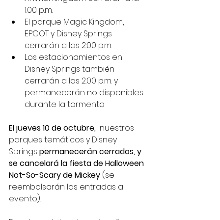
1:00 p.m.
El parque Magic Kingdom, 
EPCOT y Disney Springs 
cerrarán a las 2:00 p.m.
Los estacionamientos en 
Disney Springs también 
cerrarán a las 2:00 p.m. y 
permanecerán no disponibles 
durante la tormenta.
El jueves 10 de octubre,
  nuestros 
parques temáticos y Disney 
Springs 
permanecerán cerrados, y 
se cancelará la fiesta de Halloween 
Not-So-Scary de Mickey
 (se 
reembolsarán las entradas al 
evento).