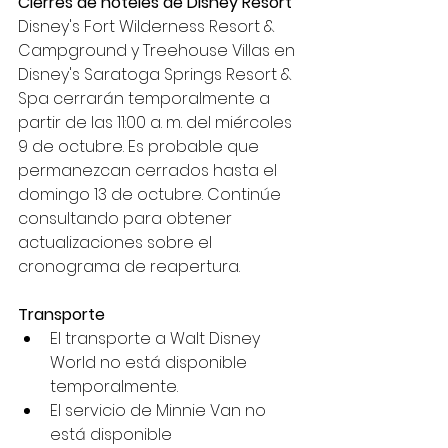
Cierres de hoteles de Disney Resort
Disney's Fort Wilderness Resort & 
Campground y Treehouse Villas en 
Disney's Saratoga Springs Resort & 
Spa cerrarán temporalmente a 
partir de las 11:00 a. m. del miércoles 
9 de octubre. Es probable que 
permanezcan cerrados hasta el 
domingo 13 de octubre. Continúe 
consultando para obtener 
actualizaciones sobre el 
cronograma de reapertura.
Transporte
El transporte a Walt Disney 
World no está disponible 
temporalmente.
El servicio de Minnie Van no 
está disponible 