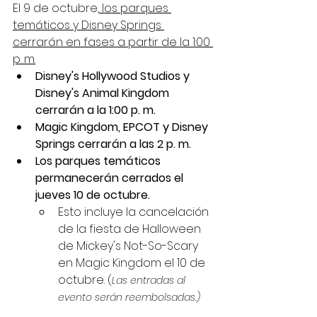
El 9 de octubre,
 los parques 
temáticos y Disney Springs 
cerrarán en fases a partir de la 1:00 
p. m.
Disney's Hollywood Studios y 
Disney's Animal Kingdom 
cerrarán a la 1:00 p. m.
Magic Kingdom, EPCOT y Disney 
Springs cerrarán a las 2 p. m.
Los parques temáticos 
permanecerán cerrados el 
jueves 10 de octubre. 
Esto incluye la cancelación 
de la fiesta de Halloween 
de Mickey's Not-So-Scary 
en Magic Kingdom el 10 de 
octubre. 
(
Las entradas al 
evento serán reembolsadas.)