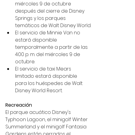
miércoles 9 de octubre 
después del cierre de Disney 
Springs y los parques 
temáticos de Walt Disney World.
El servicio de Minnie Van no 
estará disponible 
temporalmente a partir de las 
4:00 p. m. del miércoles 9 de 
octubre.
El servicio de taxi Mears 
limitado estará disponible 
para los huéspedes de Walt 
Disney World Resort.
Recreación
El parque acuático Disney's 
Typhoon Lagoon, el minigolf Winter 
Summerland y el minigolf Fantasia 
Gardens están cerrados el 