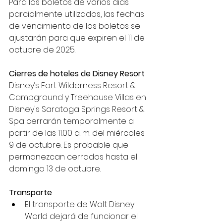
Para los boletos de varios días 
parcialmente utilizados, las fechas 
de vencimiento de los boletos se 
ajustarán para que expiren el 11 de 
octubre de 2025.
Cierres de hoteles de Disney Resort
Disney’s Fort Wilderness Resort & 
Campground y Treehouse Villas en 
Disney's Saratoga Springs Resort & 
Spa cerrarán temporalmente a 
partir de las 11:00 a. m. del miércoles 
9 de octubre. Es probable que 
permanezcan cerrados hasta el 
domingo 13 de octubre.
Transporte
El transporte de Walt Disney 
World dejará de funcionar el 