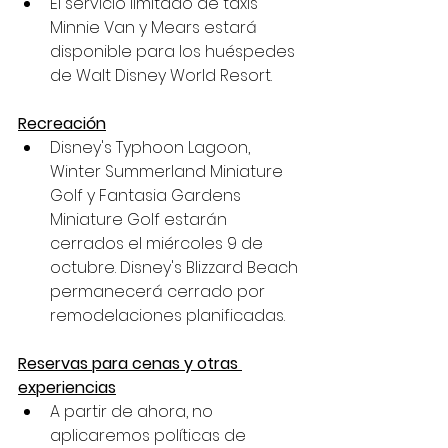
El servicio limitado de taxis 
Minnie Van y Mears estará 
disponible para los huéspedes 
de Walt Disney World Resort.
Recreación
Disney's Typhoon Lagoon, 
Winter Summerland Miniature 
Golf y Fantasia Gardens 
Miniature Golf estarán 
cerrados el miércoles 9 de 
octubre. Disney's Blizzard Beach 
permanecerá cerrado por 
remodelaciones planificadas.
Reservas para cenas y otras 
experiencias
A partir de ahora, no 
aplicaremos políticas de 