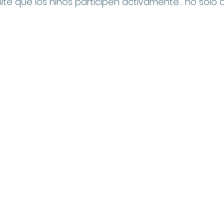
ite que los niños participen activamente… no solo