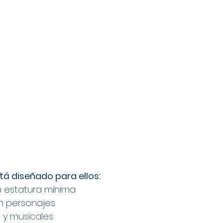
tá diseñado para ellos:
n estatura mínima
n personajes
 y musicales