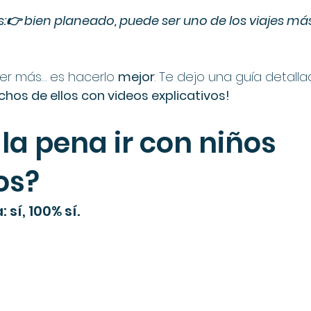
s:👉 bien planeado, puede ser uno de los viajes m
er más… es hacerlo 
mejor
. Te dejo una guía detall
chos de ellos con videos explicativos!
 la pena ir con niños 
os?
sí, 100% sí.