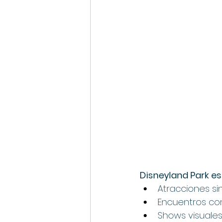
Disneyland Park es
Atracciones si
Encuentros co
Shows visuales