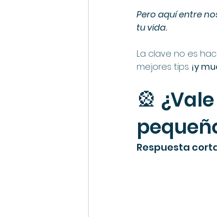
Pero aquí entre no
tu vida.
La clave no es hac
mejores tips 
¡y mu
🎡 ¿Vale
pequeñ
Respuesta corta: 