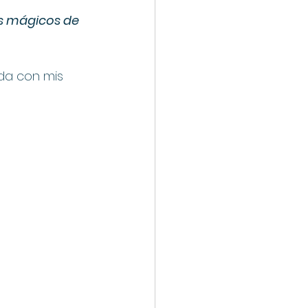
ás mágicos de 
ada con mis 