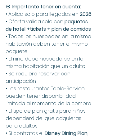
🎯 
Importante tener en cuenta:
• Aplica solo para llegadas en 
2026
• Oferta válida solo con 
paquetes 
de hotel +tickets + plan de comidas
• Todos los huéspedes en la misma 
habitación deben tener el mismo 
paquete
• El niño debe hospedarse en la 
misma habitación que un adulto
• Se requiere reservar con 
anticipación
• Los restaurantes Table-Service 
pueden tener disponibilidad 
limitada al momento de la compra
• El tipo de plan gratis para niños 
dependerá del que adquieras 
para adultos
• 
Si contratas el 
Disney Dining Plan
, 