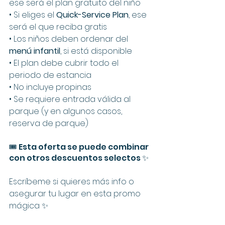
ese será el plan gratuito del niño
• 
Si eliges el 
Quick-Service Plan
, ese 
será el que reciba gratis
• Los niños deben ordenar del 
menú infantil
, si está disponible
• El plan debe cubrir todo el 
periodo de estancia
• No incluye propinas
• Se requiere entrada válida al 
parque (y en algunos casos, 
reserva de parque)
🎟️ Esta oferta se puede combinar 
con otros descuentos selectos ✨
Escríbeme si quieres más info o 
asegurar tu lugar en esta promo 
mágica ✨