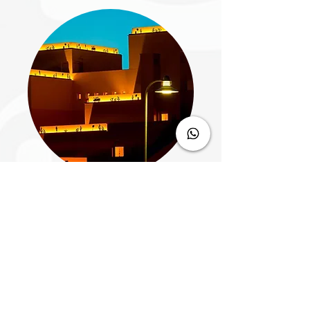
DISNEY SANTA FE
(ECONÓMICO)
Explorar