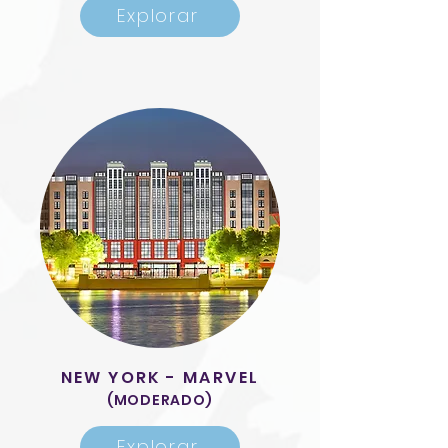
Explorar
NEW YORK - MARVEL
(MODERADO)
Explorar