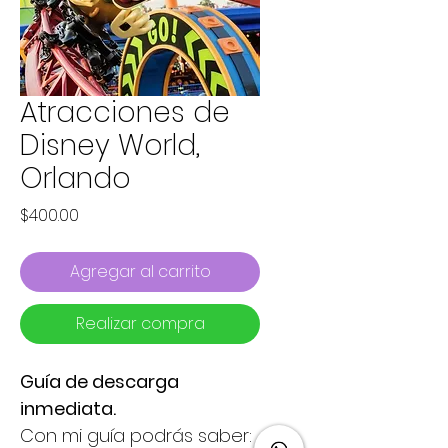
Atracciones de
Disney World,
Orlando
Precio
$400.00
Agregar al carrito
Realizar compra
Guía de descarga 
inmediata.
Con mi guía podrás saber: