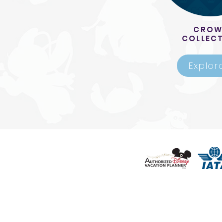
CRO
COLLEC
Explor