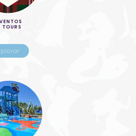
VENTOS
Y TOURS
xplorar