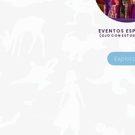
EVENTOS ES
(OJO CON ESTOS
Explor