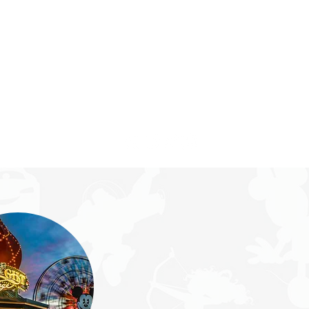
Iniciar sesión
FAQ's
Más