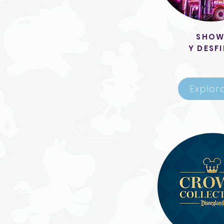
SHOW
Y DESFI
Explor