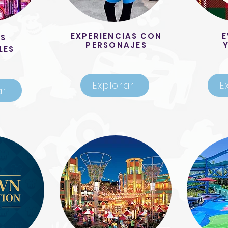
EXPERIENCIAS CON
E
S
PERSONAJES
LES
Explorar
E
ar