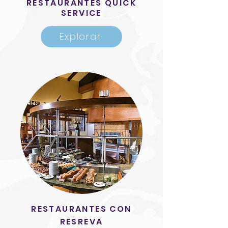
RESTAURANTES QUICK
SERVICE
Explorar
RESTAURANTES CON
RESREVA