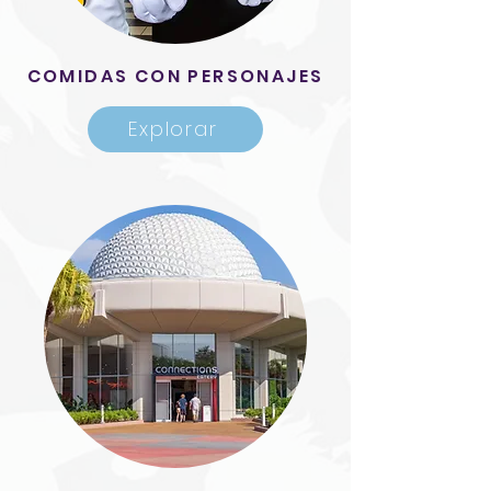
COMIDAS CON PERSONAJES
Explorar