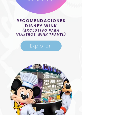
RECOMENDACIONES
DISNEY WINK
(EXCLUSIVO PARA
VIAJEROS WINK TRAVEL)
Explorar