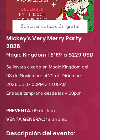
Solicitar cotización gratis
Mickey’s Very Merry Party
2026
Magic Kingdom | $189 a $229 USD
Se llevará a cabo en Magic Kingdom del
08 de Noviembre al 22 de Diciembre
2026 de 07:00PM a 12:00AM.
Entrada temprana desde las 4:00p.m.
PREVENTA:
09 de Julio
VENTA GENERAL:
16 de Julio
Descripción del evento: