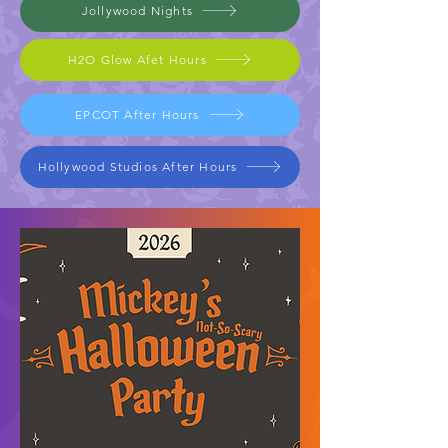
Jollywood Nights
H2O Glow Afet Hours
EPCOT After Hours
Hollywood Studios After Hours