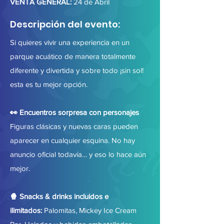
VENTA GENERAL:
24 de Abril
Descripción del evento:
Si quieres vivir una experiencia en un
parque acuático de manera totalmente
diferente y divertida y sobre todo ¡sin sol!
esta es tu mejor opción.
👀 Encuentros sorpresa con personajes
Figuras clásicas y nuevas caras pueden
aparecer en cualquier esquina. No hay
anuncio oficial todavía… y eso lo hace aún
mejor.
🍿 Snacks & drinks incluidos e
ilimitados:
Palomitas, Mickey Ice Cream