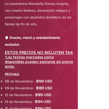
La experiencia Navideña Disney insignia,
con snacks festivos, decoración mágica y
personajes con atuendos temáticos de las
fiestas de fin de año.
🍿 Snacks, merch y entretenimiento
exclusivo.
ESTOS PRECIOS NO INCLUYEN TAX
*Las fechas marcadas como
disponibles pueden agotarse sin previo
aviso.
FECHAS:
08 de Noviembre -
$199 USD
09 de Noviembre -
$189 USD
12 de Noviembre -
$189 USD
13 de Noviembre -
$194 USD
15 de Noviembre -
$194 USD