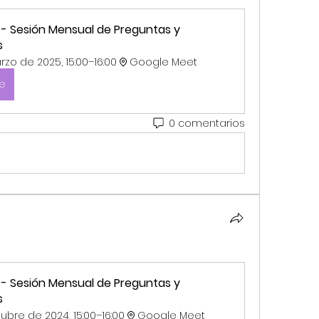
 - Sesión Mensual de Preguntas y 
s
zo de 2025, 15:00–16:00
Google Meet
se
0 comentarios
 - Sesión Mensual de Preguntas y 
s
ubre de 2024, 15:00–16:00
Google Meet