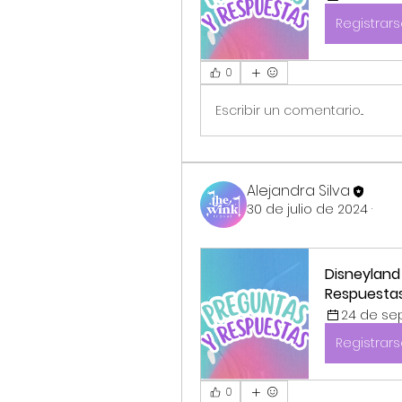
Registrar
0
Escribir un comentario...
Alejandra Silva
30 de julio de 2024
·
Disneyland
Respuesta
24 de sep
Registrar
0