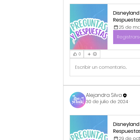
Disneyland
Respuesta
25 de mar
Registrar
0
Escribir un comentario...
Alejandra Silva
30 de julio de 2024
·
Disneyland
Respuesta
29 de oct