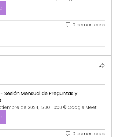
se
0 comentarios
 - Sesión Mensual de Preguntas y 
s
tiembre de 2024, 15:00–16:00
Google Meet
se
0 comentarios