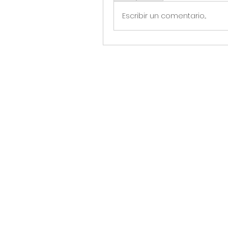
Escribir un comentario...