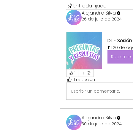
Entrada fijada
Alejandra Silva
26 de julio de 2024
·
DL - Sesió
20 de ago
Registrar
1
1 reacción
Escribir un comentario...
Alejandra Silva
30 de julio de 2024
·