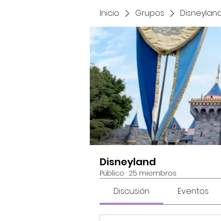
Inicio
Grupos
Disneylan
Disneyland
Público
·
25 miembros
Discusión
Eventos