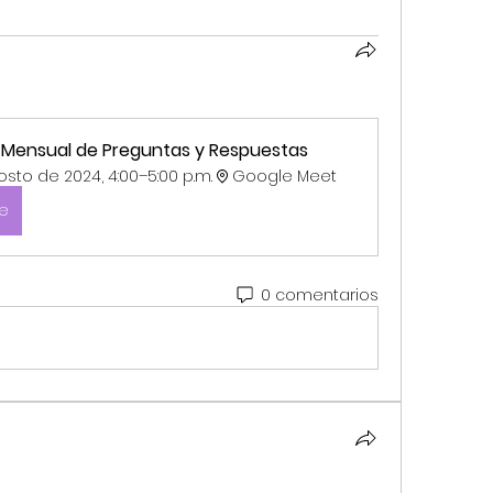
n Mensual de Preguntas y Respuestas 
sto de 2024, 4:00–5:00 p.m.
Google Meet 
se
0 comentarios