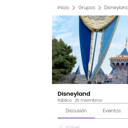
Inicio
Grupos
Disneylan
Disneyland
Público
·
25 miembros
Discusión
Eventos
Volver