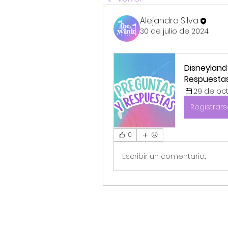
Alejandra Silva
30 de julio de 2024
·
Disneyland
Respuesta
29 de oct
Registrar
0
Escribir un comentario...