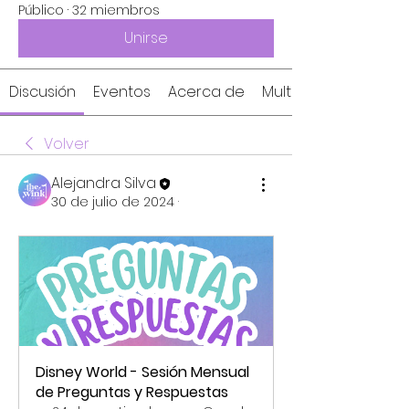
Público
·
32 miembros
Unirse
Discusión
Eventos
Acerca de
Multimedia
Volver
Alejandra Silva
30 de julio de 2024
·
Disney World - Sesión Mensual 
de Preguntas y Respuestas