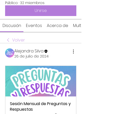
Público
·
32 miembros
Unirse
Discusión
Eventos
Acerca de
Multimedia
Volver
Alejandra Silva
26 de julio de 2024
·
Sesión Mensual de Preguntas y 
Respuestas