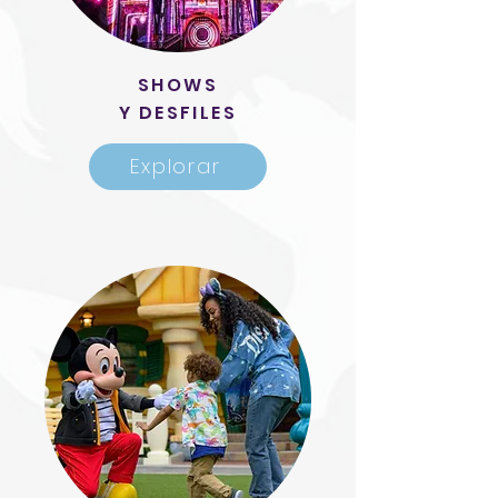
SHOWS
Y DESFILES
Explorar