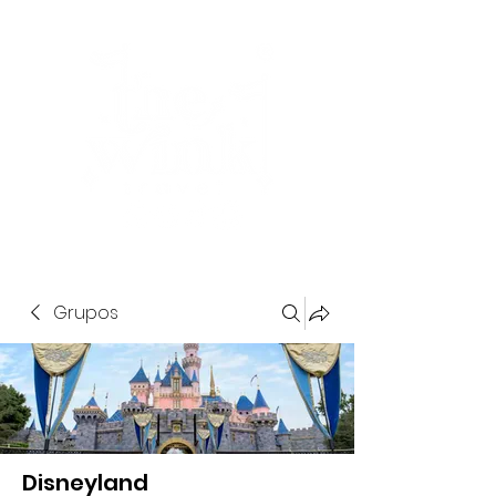
Grupos
Disneyland