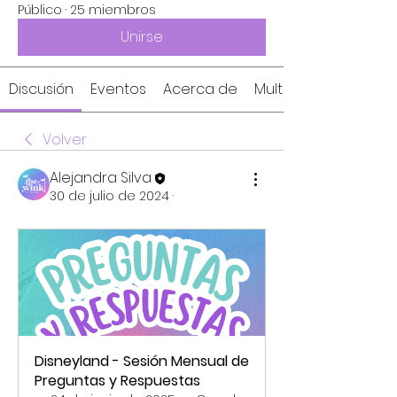
Público
·
25 miembros
Unirse
Discusión
Eventos
Acerca de
Multimedia
Volver
Alejandra Silva
30 de julio de 2024
·
Disneyland - Sesión Mensual de 
Preguntas y Respuestas