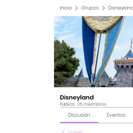
Inicio
Grupos
Disneylan
Disneyland
Público
·
25 miembros
Discusión
Eventos
Volver