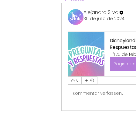
Alejandra Silva
30 de julio de 2024
·
Disneyland
Respuesta
25 de feb
Registrar
0
Kommentar verfassen...