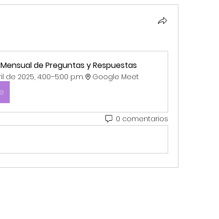
n Mensual de Preguntas y Respuestas 
il de 2025, 4:00–5:00 p.m.
Google Meet 
se
0 comentarios