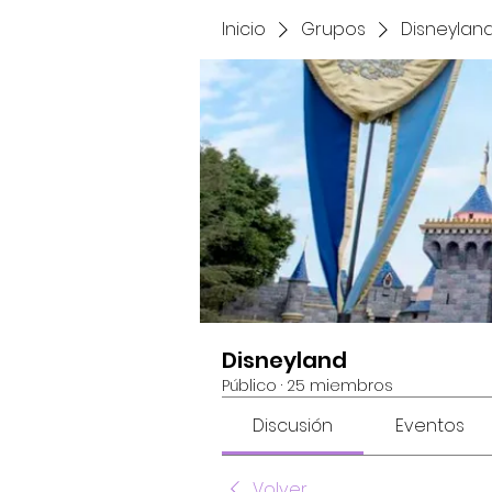
Inicio
Grupos
Disneylan
Disneyland
Público
·
25 miembros
Discusión
Eventos
Volver