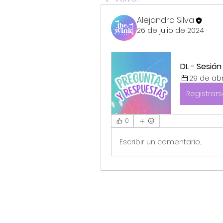
Alejandra Silva
26 de julio de 2024
·
DL - Sesió
29 de abr
Registrar
0
Escribir un comentario...