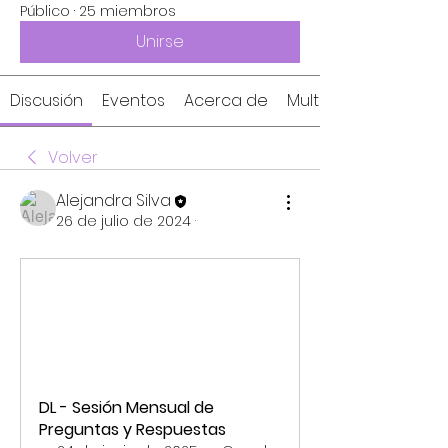
Público
·
25 miembros
Unirse
Discusión
Eventos
Acerca de
Multimedia
Volver
Alejandra Silva
26 de julio de 2024
·
DL - Sesión Mensual de 
Preguntas y Respuestas 