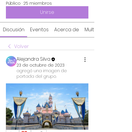
Público
·
25 miembros
Unirse
Discusión
Eventos
Acerca de
Multimedia
Volver
Alejandra Silva
23 de octubre de 2023
·
agregó una imagen de
portada del grupo.