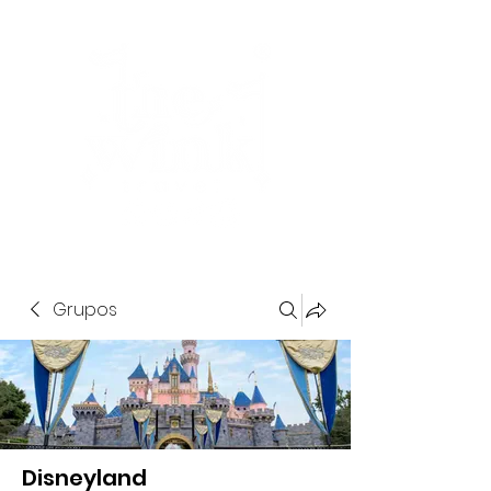
Grupos
Disneyland