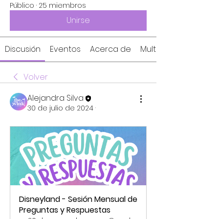
Público
·
25 miembros
Unirse
Discusión
Eventos
Acerca de
Multimedia
Volver
Alejandra Silva
30 de julio de 2024
·
Disneyland - Sesión Mensual de 
Preguntas y Respuestas