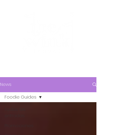
News
Foodie Guides
Todas las
entradas
Promociones