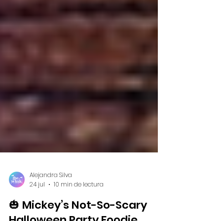
Alejandra Silva
24 jul
10 min de lectura