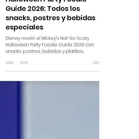
🎃 Mickey’s Not-So-Scary
Halloween Party Foodie
Guide 2026: Todos los
snacks, postres y bebidas
especiales
Disney reveló el Mickey’s Not-So-Scary
Halloween Party Foodie Guide 2026 con
snacks, postres, bebidas y platillos
especiales disponibles en Magic Kingdom
durante la temporada de Halloween.
Conoce las opciones por restaurante y qué
snacks pueden convenir más para familias.