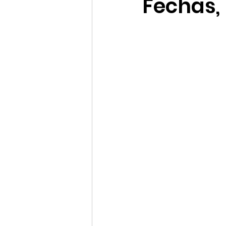
Fechas,
Promociones Disney Cruise
Datos curiosos e históricos