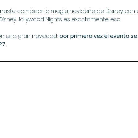
inaste combinar la magia navideña de Disney con e
 Disney Jollywood Nights es exactamente eso.
on una gran novedad: 
por primera vez el evento se
27.