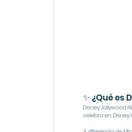
✨ ¿Qué es D
Disney Jollywood 
celebra en Disney'
A diferencia de Mi