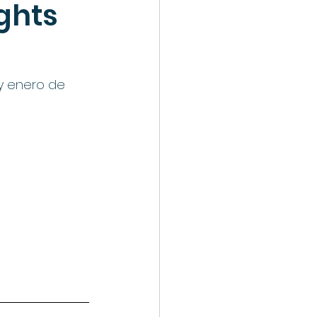
ghts 
y enero de 