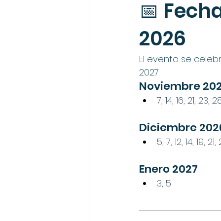
📅 Fecha
2026
El evento se cele
2027.
Noviembre 20
7, 14, 16, 21, 23, 2
Diciembre 202
5, 7, 12, 14, 19, 21,
Enero 2027
3, 5