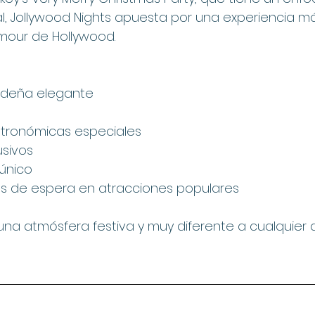
nal, Jollywood Nights apuesta por una experiencia má
amour de Hollywood.
ideña elegante
stronómicas especiales
usivos
 único
s de espera en atracciones populares
na atmósfera festiva y muy diferente a cualquier d