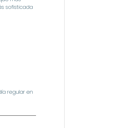
s sofisticada 
ía regular en 