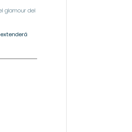
l glamour del 
 extenderá 