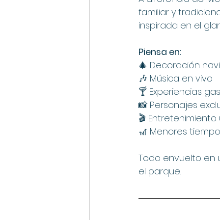
familiar y tradicio
inspirada en el gl
Piensa en:
🎄 Decoración nav
🎶 Música en vivo
🍸 Experiencias ga
📸 Personajes excl
🎬 Entretenimiento
🎢 Menores tiempo
Todo envuelto en u
el parque.