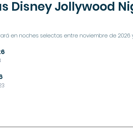
s Disney Jollywood Ni
brará en noches selectas entre noviembre de 2026 
26
8
6
 23