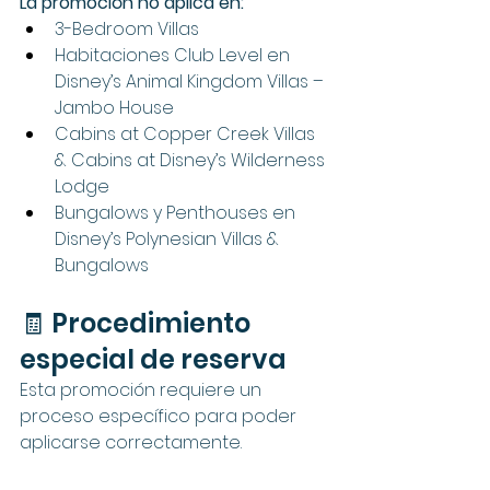
La promoción no aplica en:
3-Bedroom Villas
Habitaciones Club Level en 
Disney’s Animal Kingdom Villas – 
Jambo House
Cabins at Copper Creek Villas 
& Cabins at Disney’s Wilderness 
Lodge
Bungalows y Penthouses en 
Disney’s Polynesian Villas & 
Bungalows
🧾 Procedimiento 
especial de reserva
Esta promoción requiere un 
proceso específico para poder 
aplicarse correctamente.