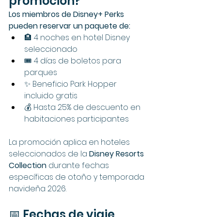
promoción?
Los miembros de Disney+ Perks 
pueden reservar un paquete de:
🏨 4 noches en hotel Disney 
seleccionado
🎟️ 4 días de boletos para 
parques
✨ Beneficio Park Hopper 
incluido gratis
💰 Hasta 25% de descuento en 
habitaciones participantes
La promoción aplica en hoteles 
seleccionados de la 
Disney Resorts 
Collection
 durante fechas 
específicas de otoño y temporada 
navideña 2026.
📅 Fechas de viaje 