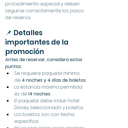
procedimiento especial y deben 
seguirse correctamente los pasos 
de reserva.
📌 Detalles 
importantes de la 
promoción
Antes de reservar, considera estos 
puntos:
Se requiere paquete mínimo 
de 
4 noches y 4 días de boletos
.
La estancia máxima permitida 
es de 
14 noches
.
El paquete debe incluir hotel 
Disney seleccionado y boletos.
Los boletos son con fecha 
específica.