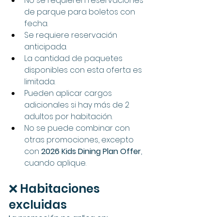
No se requieren reservaciones 
de parque para boletos con 
fecha.
Se requiere reservación 
anticipada.
La cantidad de paquetes 
disponibles con esta oferta es 
limitada.
Pueden aplicar cargos 
adicionales si hay más de 2 
adultos por habitación.
No se puede combinar con 
otras promociones, excepto 
con 
2026 Kids Dining Plan Offer
, 
cuando aplique.
❌ Habitaciones 
excluidas