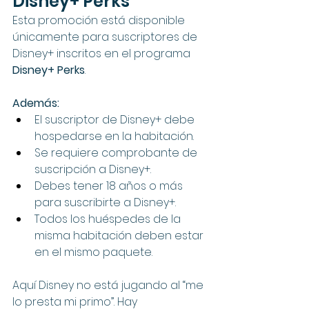
Disney+ Perks
Esta promoción está disponible 
únicamente para suscriptores de 
Disney+ inscritos en el programa 
Disney+ Perks
.
Además:
El suscriptor de Disney+ debe 
hospedarse en la habitación.
Se requiere comprobante de 
suscripción a Disney+.
Debes tener 18 años o más 
para suscribirte a Disney+.
Todos los huéspedes de la 
misma habitación deben estar 
en el mismo paquete.
Aquí Disney no está jugando al “me 
lo presta mi primo”. Hay 