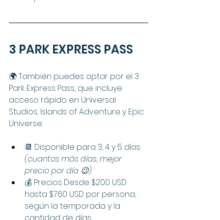
3 PARK EXPRESS PASS
🌍 También puedes optar por el 3 
Park Express Pass, que incluye 
acceso rápido en Universal 
Studios, Islands of Adventure y Epic 
Universe.
📆 Disponible para 3, 4 y 5 días 
(cuantos más días, mejor 
precio por día 😉)
.
💰 Precios Desde $200 USD 
hasta $760 USD por persona, 
según la temporada y la 
cantidad de días.