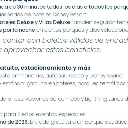
ada de 30 minutos todos los días a todos los parq
uéspedes de hoteles Disney Resort.
oteles Deluxe y Villas Deluxe
 también seguirán ten
s por la noche
 en ciertos parques y días seleccion
 contar con boletos válidos de entrad
 aprovechar estos beneficios.
ratuito, estacionamiento y más
osto en monorriel, autobús, barco y Disney Skyliner
 estándar gratuito en hoteles, parques temáticos 
do a reservaciones de comidas y Lightning Lanes 
a para ciertos eventos especiales
no de 2026:
 Entrada gratuita a un parque acuático 