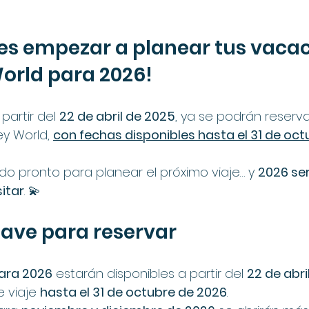
es empezar a planear tus vacac
orld para 2026!
partir del 
22 de abril de 2025
, ya se podrán reserva
ey World, 
con fechas disponibles hasta el 31 de oc
 pronto para planear el próximo viaje… y 
2026 ser
sitar
. 💫
lave para reservar
ara 2026
 estarán disponibles a partir del 
22 de abri
 viaje 
hasta el 31 de octubre de 2026
.