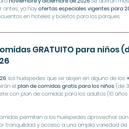
ara 
noviembre y diciembre de 2026
 se abrirán más
r antes, ya hay 
ofertas especiales vigentes para 
cuentos en hoteles y boletos para los parques.
 comidas GRATUITO para niños (de
026
026
, los huéspedes que se alojen en alguno de los 
birán el 
plan de comidas gratis para los niños
 (de 3
te con plan de comidas para los adultos (10 años
comidas permiten a los huéspedes aprovechar aún
r tranquilidad y acceso a una amplia variedad de 