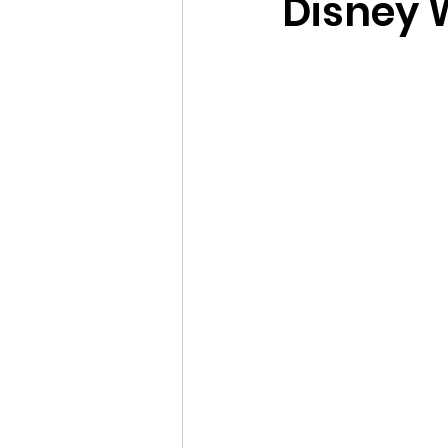
Disney 
Promociones Disney Cruise
Datos curiosos e históricos