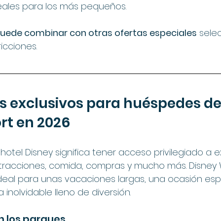
eales para los más pequeños.
uede combinar con otras ofertas especiales
 sele
icciones.
os exclusivos para huéspedes de
rt en 2026
otel Disney significa tener acceso privilegiado a ex
tracciones, comida, compras y mucho más. Disney 
ideal para unas vacaciones largas, una ocasión esp
inolvidable lleno de diversión.
n los parques