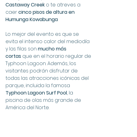
Castaway Creek
 o te atreves a 
caer 
cinco pisos de altura en 
Humunga Kowabunga
. 
Lo mejor del evento es que se 
evita el intenso calor del mediodía 
y las filas son 
mucho más 
cortas
 que en el horario regular de 
Typhoon Lagoon. Además, los 
visitantes podrán disfrutar de 
todas las atracciones icónicas del 
parque, incluida la famosa 
Typhoon Lagoon Surf Pool
, la 
piscina de olas más grande de 
América del Norte.