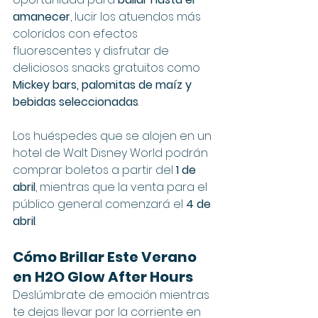
amanecer
, lucir los atuendos más 
coloridos con efectos 
fluorescentes y disfrutar de 
deliciosos snacks gratuitos como 
Mickey bars, palomitas de maíz y 
bebidas seleccionadas
.
Los huéspedes que se alojen en un 
hotel de Walt Disney World podrán 
comprar boletos a partir del 
1 de 
abril
, mientras que la venta para el 
público general comenzará el 
4 de 
abril
.
Cómo Brillar Este Verano 
en H2O Glow After Hours
Deslúmbrate de emoción mientras 
te dejas llevar por la corriente en 