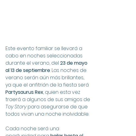
Este evento familiar se llevará a 
cabo en noches seleccionadas 
durante el verano, del 
23 de mayo 
al 13 de septiembre
. Las noches de 
verano serán aún más brillantes, 
ya que el anfitrión de la fiesta será 
Partysaurus Rex
, quien esta vez 
traerá a algunos de sus amigos de 
Toy Story
 para asegurarse de que 
todos vivan una noche inolvidable.
Cada noche será una 
oportunidad para 
bailar hasta el 