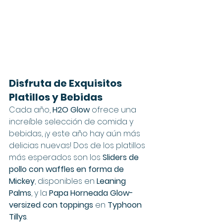
Disfruta de Exquisitos 
Platillos y Bebidas
Cada año, 
H2O Glow
 ofrece una 
increíble selección de comida y 
bebidas, ¡y este año hay aún más 
delicias nuevas! Dos de los platillos 
más esperados son los 
Sliders de 
pollo con waffles en forma de 
Mickey
, disponibles en 
Leaning 
Palms
, y la 
Papa Horneada Glow-
versized con toppings
 en 
Typhoon 
Tillys
.