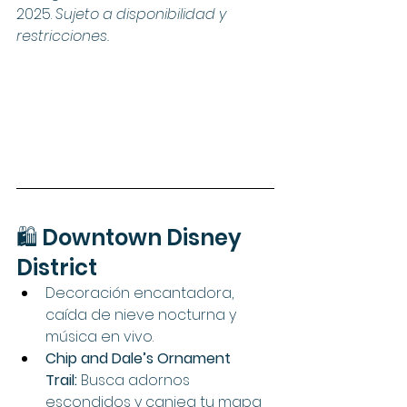
2025. 
Sujeto a disponibilidad y 
restricciones.
🛍️ Downtown Disney 
District
Decoración encantadora, 
caída de nieve nocturna y 
música en vivo.
Chip and Dale’s Ornament 
Trail:
 Busca adornos 
escondidos y canjea tu mapa 