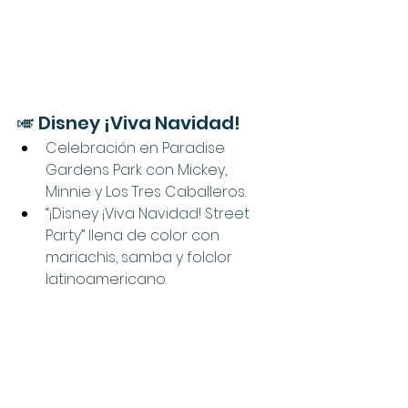
🎺 Disney ¡Viva Navidad!
Celebración en Paradise 
Gardens Park con Mickey, 
Minnie y Los Tres Caballeros.
“¡Disney ¡Viva Navidad! Street 
Party” llena de color con 
mariachis, samba y folclor 
latinoamericano.