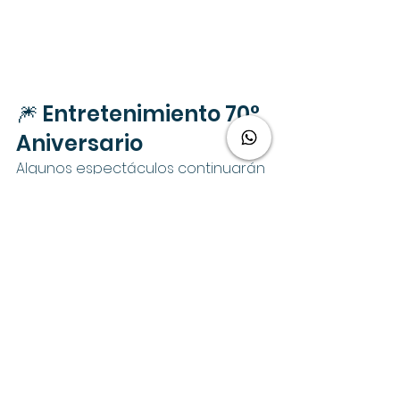
🎆 Entretenimiento 70° 
Aniversario
Algunos espectáculos continuarán 
durante la temporada:
World of Color – Happiness!
Tapestry of 
Happiness
 (proyecciones 
nocturnas)
Paint the Night
 y otros shows 
regresarán tras la temporada 
navideña.