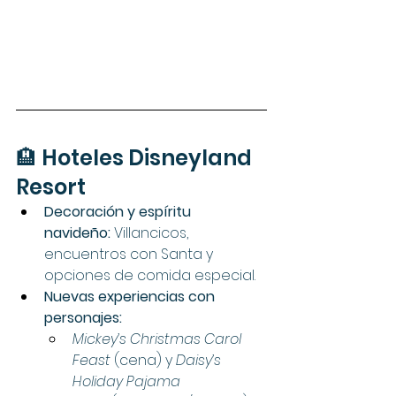
🏨 Hoteles Disneyland 
Resort
Decoración y espíritu 
navideño:
 Villancicos, 
encuentros con Santa y 
opciones de comida especial.
Nuevas experiencias con 
personajes:
Mickey’s Christmas Carol 
Feast
 (cena) y 
Daisy’s 
Holiday Pajama 