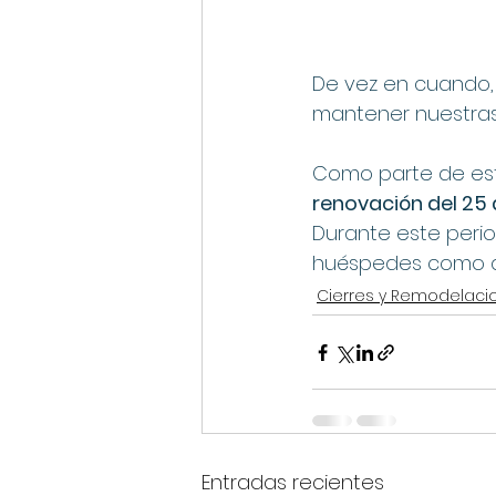
De vez en cuando, 
mantener nuestras 
Como parte de esto
renovación del 25 
Durante este perio
huéspedes como al
Cierres y Remodelaci
Entradas recientes