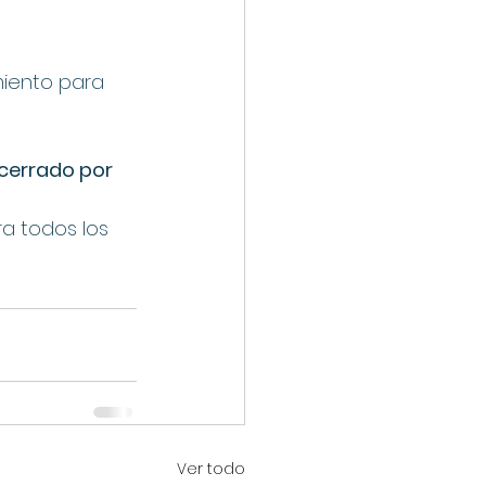
miento para 
cerrado por 
ra todos los 
Ver todo