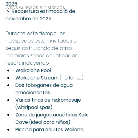
2025
Datos curiosos e históricos
💧 
Reapertura estimada:15 de 
noviembre de 2025
Durante este tiempo, los 
huéspedes están invitados a 
seguir disfrutando de otras 
increíbles zonas acuáticas del 
resort, incluyendo:
Waikolohe Pool
Waikolohe Stream
 (río lento)
Dos toboganes de agua 
emocionantes
Varias tinas de hidromasaje 
(whirlpool spas)
Zona de juegos acuáticos Keiki 
Cove (ideal para niños)
Piscina para adultos Wailana