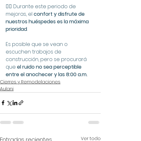
🧘‍♀️ Durante este periodo de 
mejoras, el 
confort y disfrute de 
nuestros huéspedes es la máxima 
prioridad
. 
Es posible que se vean o 
escuchen trabajos de 
construcción, pero se procurará 
que 
el ruido no sea perceptible 
entre el anochecer y las 8:00 a.m.
Cierres y Remodelaciones
Aulani
Ver todo
Entradas recientes