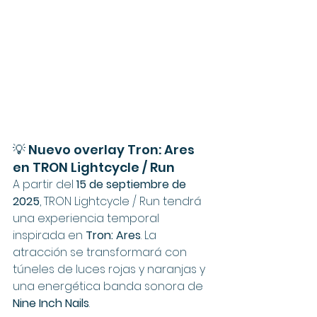
💡 Nuevo overlay Tron: Ares 
en TRON Lightcycle / Run
A partir del 
15 de septiembre de 
2025
, TRON Lightcycle / Run tendrá 
una experiencia temporal 
inspirada en 
Tron: Ares
. La 
atracción se transformará con 
túneles de luces rojas y naranjas y 
una energética banda sonora de 
Nine Inch Nails
.