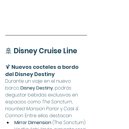
🚢 Disney Cruise Line
🍹 Nuevos cocteles a bordo 
del Disney Destiny
Durante un viaje en el nuevo 
barco 
Disney Destiny
, podrás 
degustar bebidas exclusivas en 
espacios como 
The Sanctum
, 
Haunted Mansion Parlor
 y 
Cask & 
Cannon
. Entre ellas destacan:
Mirror Dimension
 (The Sanctum): 