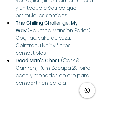
Vodka, lichi, limón, pimienta rosa 
y un toque eléctrico que 
estimula los sentidos.
The Chilling Challenge: My 
Way
 (Haunted Mansion Parlor): 
Cognac, sake de yuzu, 
Cointreau Noir y flores 
comestibles.
Dead Man’s Chest
 (Cask & 
Cannon): Rum Zacapa 23, piña, 
coco y monedas de oro para 
compartir en pareja.