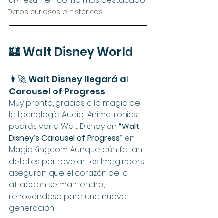
un resumen con lo más destacado:
Datos curiosos e históricos
🏰 Walt Disney World
👨‍🚀 Walt Disney llegará al 
Carousel of Progress
Muy pronto, gracias a la magia de 
la tecnología Audio-Animatronics, 
podrás ver a Walt Disney en 
“Walt 
Disney’s Carousel of Progress”
 en 
Magic Kingdom. Aunque aún faltan 
detalles por revelar, los Imagineers 
aseguran que el corazón de la 
atracción se mantendrá, 
renovándose para una nueva 
generación.