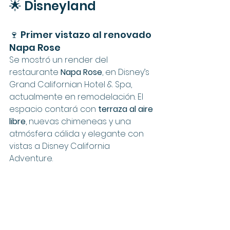
🌟 Disneyland
🍷 Primer vistazo al renovado 
Napa Rose
Se mostró un render del 
restaurante 
Napa Rose
, en Disney’s 
Grand Californian Hotel & Spa, 
actualmente en remodelación. El 
espacio contará con 
terraza al aire 
libre
, nuevas chimeneas y una 
atmósfera cálida y elegante con 
vistas a Disney California 
Adventure.