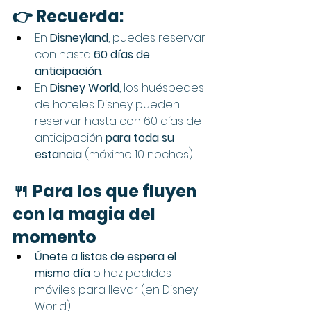
👉 Recuerda:
En 
Disneyland
, puedes reservar 
con hasta 
60 días de 
anticipación
.
En 
Disney World
, los huéspedes 
de hoteles Disney pueden 
reservar hasta con 60 días de 
anticipación 
para toda su 
estancia
 (máximo 10 noches).
🍴 Para los que fluyen 
con la magia del 
momento
Únete a listas de espera el 
mismo día
 o haz pedidos 
móviles para llevar (en Disney 
World).