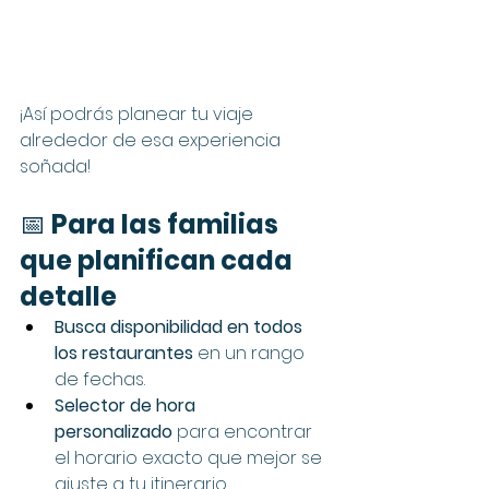
¡Así podrás planear tu viaje 
alrededor de esa experiencia 
soñada!
📅 
Para las familias 
que planifican cada 
detalle
Busca disponibilidad en todos 
los restaurantes
 en un rango 
de fechas.
Selector de hora 
personalizado
 para encontrar 
el horario exacto que mejor se 
ajuste a tu itinerario.