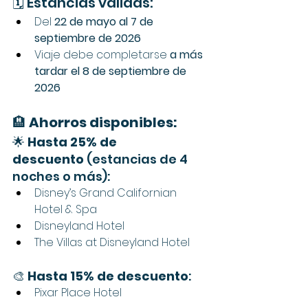
🗓️ Estancias válidas:
Del 
22 de mayo al 7 de 
septiembre de 2026
Viaje debe completarse 
a más 
tardar el 8 de septiembre de 
2026
🏨 
Ahorros disponibles:
🌟 
Hasta 25% de 
descuento
 (estancias de 4 
noches o más):
Disney’s Grand Californian 
Hotel & Spa
Disneyland Hotel
The Villas at Disneyland Hotel
🎨 
Hasta 15% de descuento
:
Pixar Place Hotel