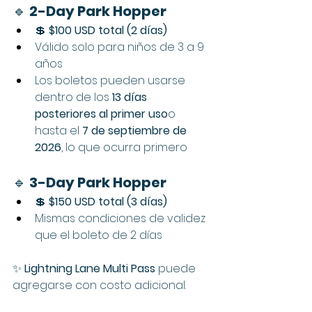
🔹 
2-Day Park Hopper
💲 
$100 USD total (2 días)
Válido solo para niños de 3 a 9 
años
Los boletos pueden usarse 
dentro de los 
13 días 
posteriores al primer uso
o 
hasta el 
7 de septiembre de 
2026
, lo que ocurra primero
🔹 
3-Day Park Hopper
💲 
$150 USD total (3 días)
Mismas condiciones de validez 
que el boleto de 2 días
✨ 
Lightning Lane Multi Pass
 puede 
agregarse con costo adicional.