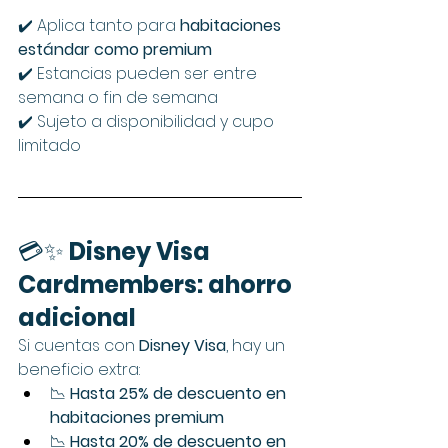
✔️ Aplica tanto para 
habitaciones 
estándar como premium
✔️ Estancias pueden ser entre 
semana o fin de semana
✔️ Sujeto a disponibilidad y cupo 
limitado
💳✨ 
Disney Visa 
Cardmembers: ahorro 
adicional
Si cuentas con 
Disney Visa
, hay un 
beneficio extra:
📉 
Hasta 25% de descuento en 
habitaciones premium
📉 
Hasta 20% de descuento en 