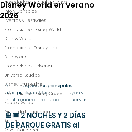
Novedades y Actualizaciones
Disney World en verano
Info y Consejos
2026
Eventos y Festivales
Promociones Disney World
Disney World
Promociones Disneyland
Disneyland
Promociones Universal
Universal Studios
Disney Cruise Line
Aquí te explico 
las principales 
ofertas disponibles
, qué incluyen y 
Promociones Disney Cruise
hasta cuándo se pueden reservar.
Foodie Guides
Guías de temporada
🏨🎟️ 2 NOCHES Y 2 DÍAS 
Aulani
DE PARQUE GRATIS al 
Royal Caribbean