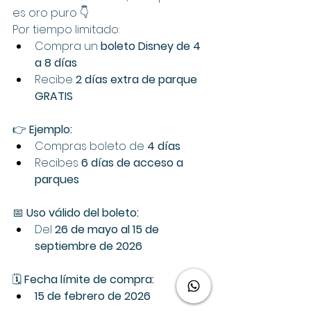
es oro puro 👇
Por tiempo limitado:
Compra un 
boleto Disney de 4 
a 8 días
Recibe 
2 días extra de parque 
GRATIS
👉 
Ejemplo:
Compras boleto de 
4 días
Recibes 
6 días de acceso a 
parques
📅 
Uso válido del boleto:
Del 
26 de mayo al 15 de 
septiembre de 2026
🗓️ 
Fecha límite de compra:
15 de febrero de 2026