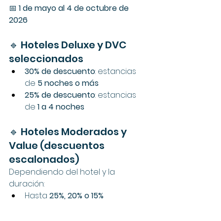
📅 
1 de mayo al 4 de octubre de 
2026
🔹 Hoteles Deluxe y DVC 
seleccionados
30% de descuento
: estancias 
de 
5 noches o más
25% de descuento
: estancias 
de 
1 a 4 noches
🔹 Hoteles Moderados y 
Value (descuentos 
escalonados)
Dependiendo del hotel y la 
duración:
Hasta 
25%, 20% o 15%