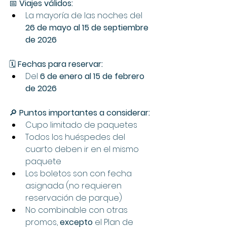
📅 
Viajes válidos:
La mayoría de las noches del 
26 de mayo al 15 de septiembre 
de 2026
🗓️ 
Fechas para reservar:
Del 
6 de enero al 15 de febrero 
de 2026
🔎 
Puntos importantes a considerar:
Cupo limitado de paquetes
Todos los huéspedes del 
cuarto deben ir en el mismo 
paquete
Los boletos son con fecha 
asignada (no requieren 
reservación de parque)
No combinable con otras 
promos, 
excepto
 el Plan de 