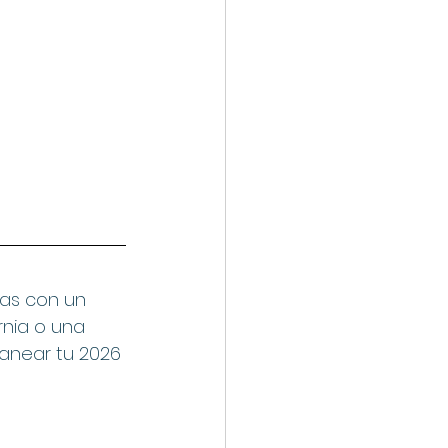
ñas con un 
rnia o una 
lanear tu 2026 