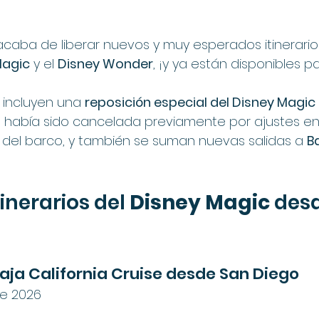
 acaba de liberar nuevos y muy esperados itinerario
Magic
 y el 
Disney Wonder
, ¡y ya están disponibles p
 incluyen una 
reposición especial del Disney Magic 
al había sido cancelada previamente por ajustes en
del barco, y también se suman nuevas salidas a 
Ba
inerarios del 
Disney Magic
 des
aja California Cruise desde San Diego
de 2026