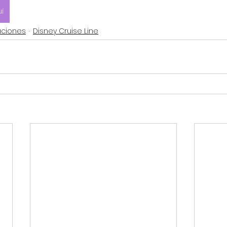
í
aciones
Disney Cruise Line