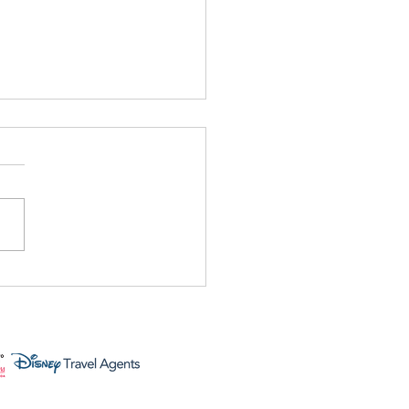
favoritos para viajar,
rutar la magia
ey y crear contenido