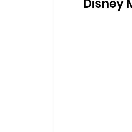
Disney 
Promociones Disney Cruise
Datos curiosos e históricos