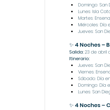
Domingo: San 
Lunes: Isla Cat
Martes: Ensen
Miércoles: Día
Jueves: San D
✨ 4 Noches – 
B
Salida:
 23 de abril
Itinerario:
Jueves: San D
Viernes: Ense
Sábado: Día e
Domingo: Día 
Lunes: San Die
✨ 4 Noches – C