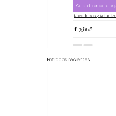
Cotiza tu crucero aqu
Novedades y Actualiz
Entradas recientes