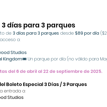
e 3 días para 3 parques
eto de 
3 días para 3 parques
 desde 
$89 por día
 ($
 acceso a:
ywood Studios
al Kingdom
🎟️ Un parque por día (no válido para Ma
sitas del 6 de abril al 22 de septiembre de 2025.
del Boleto Especial 3 Días / 3 Parques
ra entrada a:
ood Studios