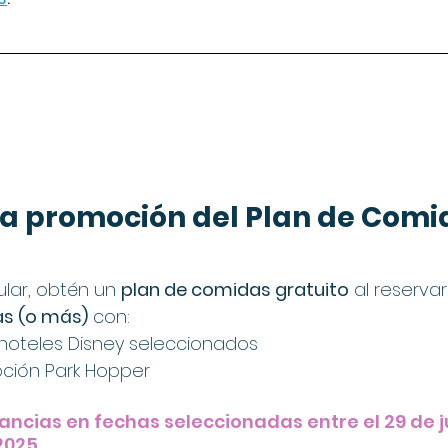
la promoción del Plan de Comi
ar, obtén un 
plan de comidas gratuito
 al reserva
as (o más)
 con:
hoteles Disney seleccionados
pción Park Hopper
tancias en fechas seleccionadas entre el 29 de ju
2025.