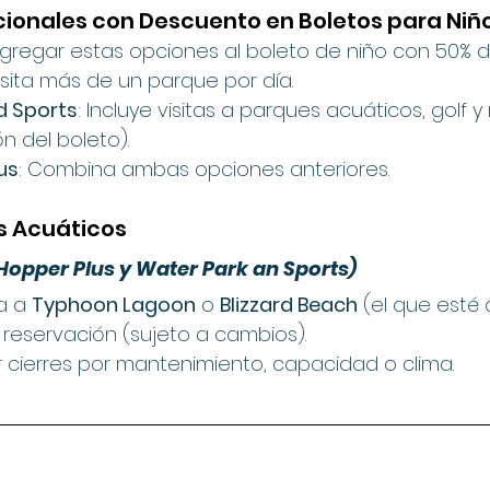
icionales con Descuento en Boletos para Niñ
regar estas opciones al boleto de niño con 50% 
Visita más de un parque por día.
d Sports
: Incluye visitas a parques acuáticos, golf y 
n del boleto).
us
: Combina ambas opciones anteriores.
s Acuáticos 
 Hopper Plus y Water Park an Sports)
a a 
Typhoon Lagoon
 o 
Blizzard Beach
 (el que esté 
 reservación (sujeto a cambios).
 cierres por mantenimiento, capacidad o clima.