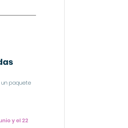
das 
r un paquete 
nio y el 22 