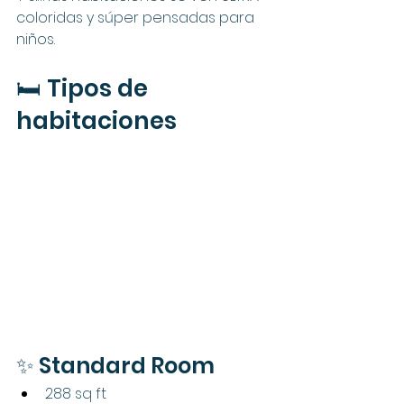
coloridas y súper pensadas para 
niños.
🛏️ Tipos de 
habitaciones
✨ Standard Room
288 sq ft