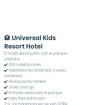
🏨 Universal Kids 
Resort Hotel
El hotel abrirá junto con el parque 
y tendrá:
✔️ 300 habitaciones
✔️ Habitaciones estándar y suites 
familiares
✔️ Restaurante familiar
✔️ Grab-and-go
✔️ Entrada dedicada al parque
✔️ Early Park Admission
Y sí… las habitaciones se ven ULTRA 