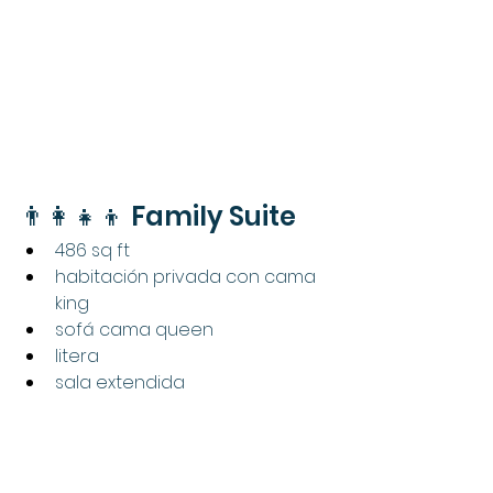
👨‍👩‍👧‍👦 Family Suite
486 sq ft
habitación privada con cama 
king
sofá cama queen
litera
sala extendida