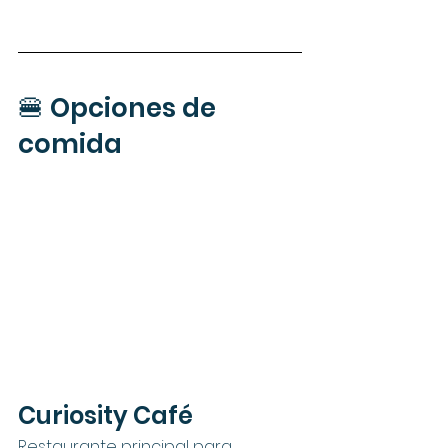
🍔 Opciones de 
comida
Curiosity Café
Restaurante principal para 