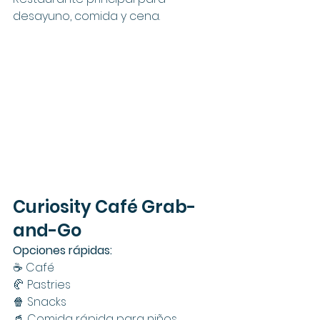
desayuno, comida y cena.
Curiosity Café Grab-
and-Go
Opciones rápidas:
☕ Café
🥐 Pastries
🍿 Snacks
🥤 Comida rápida para niños