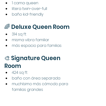
1 cama queen
litera twin-over-full
baño kid-friendly
🌈 Deluxe Queen Room
314 sq ft
misma vibra familiar
más espacio para familias
🎨 Signature Queen 
Room
424 sq ft
baño con área separada
muchísimo más cómodo para 
familias grandes