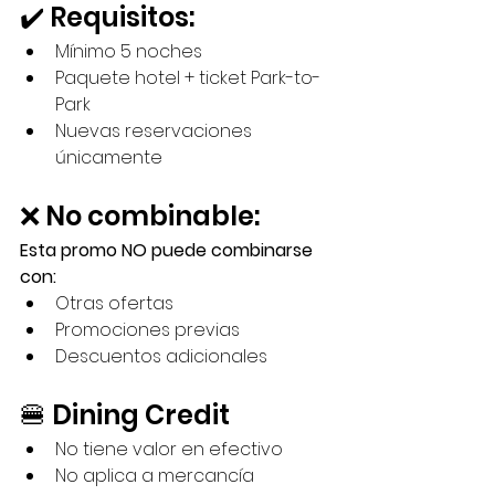
✔️ Requisitos:
Mínimo 5 noches
Paquete hotel + ticket Park-to-
Park
Nuevas reservaciones 
únicamente
❌ No combinable:
Esta promo NO puede combinarse 
con:
Otras ofertas
Promociones previas
Descuentos adicionales
🍔 Dining Credit
No tiene valor en efectivo
No aplica a mercancía