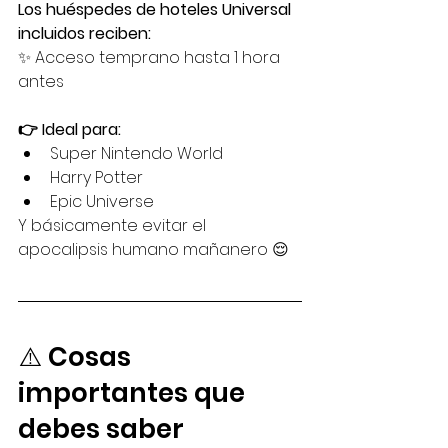
Los huéspedes de hoteles Universal 
incluidos reciben:
✨ Acceso temprano hasta 1 hora 
antes
👉 Ideal para:
Super Nintendo World
Harry Potter
Epic Universe
Y básicamente evitar el 
apocalipsis humano mañanero 😌
⚠️ Cosas 
importantes que 
debes saber