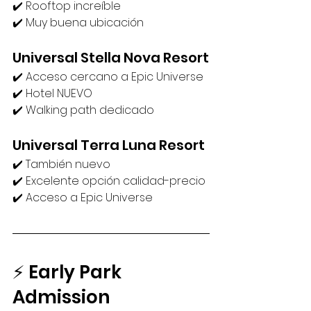
✔️ Rooftop increíble
✔️ Muy buena ubicación
Universal Stella Nova Resort
✔️ Acceso cercano a Epic Universe
✔️ Hotel NUEVO
✔️ Walking path dedicado
Universal Terra Luna Resort
✔️ También nuevo
✔️ Excelente opción calidad-precio
✔️ Acceso a Epic Universe
⚡ Early Park 
Admission