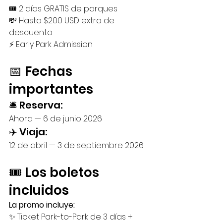
🎟️ 2 días GRATIS de parques
💸 Hasta $200 USD extra de 
descuento
⚡ Early Park Admission
📅 Fechas 
importantes
🛎️ Reserva:
Ahora — 6 de junio 2026
✈️ Viaja:
12 de abril — 3 de septiembre 2026
🎟️ Los boletos 
incluidos
La promo incluye:
✨ Ticket Park-to-Park de 3 días + 