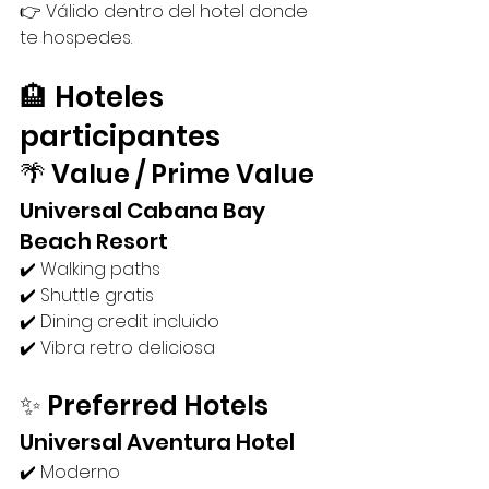
👉 Válido dentro del hotel donde 
te hospedes.
🏨 Hoteles 
participantes
🌴 Value / Prime Value
Universal Cabana Bay 
Beach Resort
✔️ Walking paths
✔️ Shuttle gratis
✔️ Dining credit incluido
✔️ Vibra retro deliciosa
✨ Preferred Hotels
Universal Aventura Hotel
✔️ Moderno