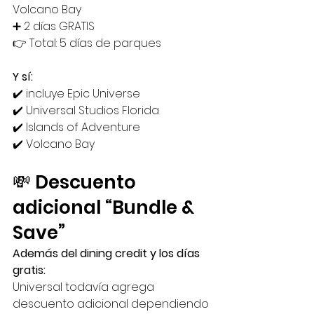
Volcano Bay
➕ 2 días GRATIS
👉 Total: 5 días de parques
Y sí:
✔️ incluye Epic Universe
✔️ Universal Studios Florida
✔️ Islands of Adventure
✔️ Volcano Bay
💸 Descuento 
adicional “Bundle & 
Save”
Además del dining credit y los días 
gratis:
Universal todavía agrega 
descuento adicional dependiendo 