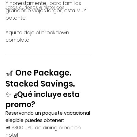
Y honestamente… para familias 
Datos curiosos e históricos
grandes o viajes largos, está MUY 
potente.
Aquí te dejo el breakdown 
completo 
🎢 One Package. 
Stacked Savings.
✨ ¿Qué incluye esta 
promo?
Reservando un paquete vacacional 
elegible puedes obtener:
🍔 $300 USD de dining credit en 
hotel