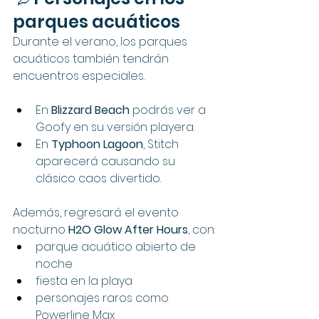
parques acuáticos
Durante el verano, los parques 
acuáticos también tendrán 
encuentros especiales.
En 
Blizzard Beach
 podrás ver a 
Goofy en su versión playera.
En 
Typhoon Lagoon
, Stitch 
aparecerá causando su 
clásico caos divertido.
Además, regresará el evento 
nocturno 
H2O Glow After Hours
, con:
parque acuático abierto de 
noche
fiesta en la playa
personajes raros como 
Powerline Max