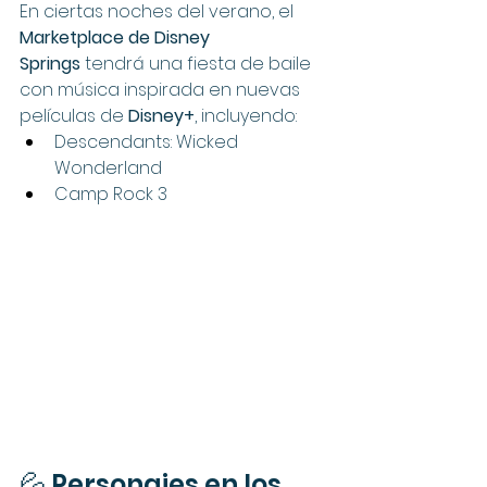
En ciertas noches del verano, el 
Marketplace de Disney 
Springs
 tendrá una fiesta de baile 
con música inspirada en nuevas 
películas de 
Disney+
, incluyendo:
Descendants: Wicked 
Wonderland
Camp Rock 3
💦 Personajes en los 