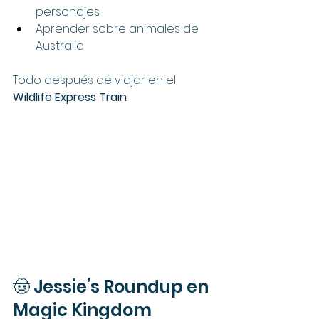
personajes
Aprender sobre animales de 
Australia
Todo después de viajar en el 
Wildlife Express Train
.
🤠 Jessie’s Roundup en 
Magic Kingdom