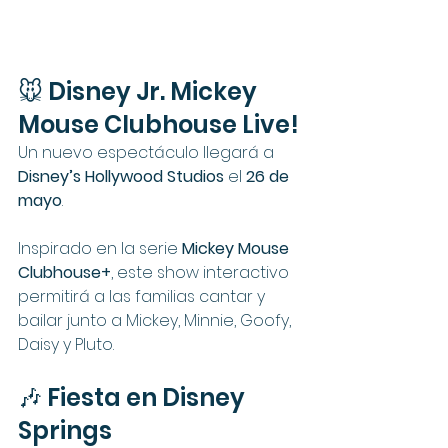
🐭 Disney Jr. Mickey 
Mouse Clubhouse Live!
Un nuevo espectáculo llegará a 
Disney’s Hollywood Studios
 el 
26 de 
mayo
.
Inspirado en la serie 
Mickey Mouse 
Clubhouse+
, este show interactivo 
permitirá a las familias cantar y 
bailar junto a Mickey, Minnie, Goofy, 
Daisy y Pluto.
🎶 Fiesta en Disney 
Springs