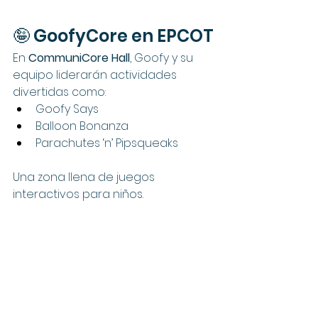
🤪 GoofyCore en EPCOT
En 
CommuniCore Hall
, Goofy y su 
equipo liderarán actividades 
divertidas como:
Goofy Says
Balloon Bonanza
Parachutes ‘n’ Pipsqueaks
Una zona llena de juegos 
interactivos para niños.