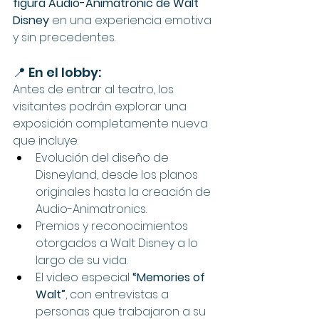
figura Audio-Animatronic de Walt 
Disney
 en una experiencia emotiva 
y sin precedentes.
📍 En el lobby:
Antes de entrar al teatro, los 
visitantes podrán explorar una 
exposición completamente nueva 
que incluye:
Evolución del diseño de 
Disneyland, desde los planos 
originales hasta la creación de 
Audio-Animatronics.
Premios y reconocimientos 
otorgados a Walt Disney a lo 
largo de su vida.
El video especial 
“Memories of 
Walt”
, con entrevistas a 
personas que trabajaron a su 