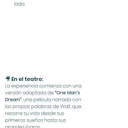
lado.
🎥 En el teatro:
La experiencia comienza con una 
versión adaptada de 
“One Man’s 
Dream”
, una película narrada con 
las propias palabras de Walt, que 
recorre su vida desde sus 
primeros sueños hasta sus 
grandes logros.