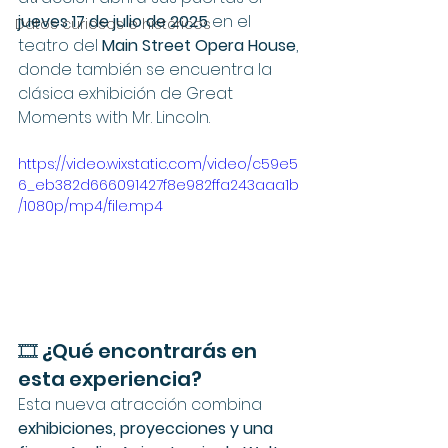
jueves 17 de julio de 2025
 en el 
Datos curiosos e históricos
teatro del 
Main Street Opera House
, 
donde también se encuentra la 
clásica exhibición de Great 
Moments with Mr. Lincoln.
https://video.wixstatic.com/video/c59e5
6_eb382d666091427f8e982ffa243aaa1b
/1080p/mp4/file.mp4
🎞 ¿Qué encontrarás en 
esta experiencia?
Esta nueva atracción combina 
exhibiciones, proyecciones y una 