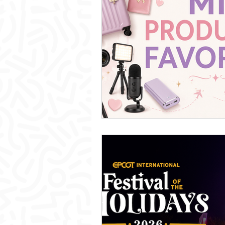
Promociones Disney Cruise
Datos curiosos e históricos